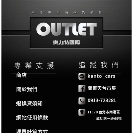
商店
kanto_cars
關東天台市集
關於我們
0913-723281
退換貨須知
11570 台北市南港區
網站使用條款
成功路一段69號
運費計算方式