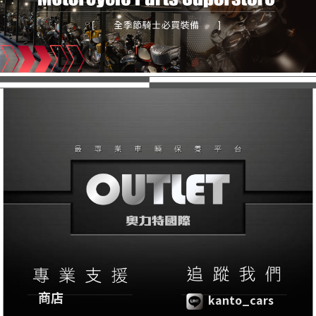
商店
kanto_cars