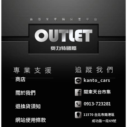
商店
kanto_cars
關東天台市集
關於我們
0913-723281
退換貨須知
11570 台北市南港區
網站使用條款
成功路一段69號