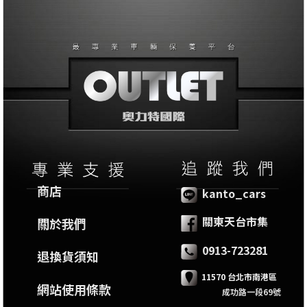
商店
kanto_cars
關東天台市集
關於我們
0913-723281
退換貨須知
11570 台北市南港區
網站使用條款
成功路一段69號