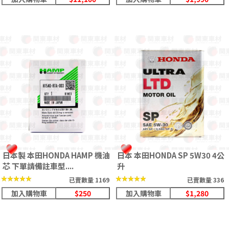
日本製 本田HONDA HAMP 機油
日本 本田HONDA SP 5W30 4公
芯 下單請備註車型....
升
★★★★★
★★★★★
★★★★★
★★★★★
已賣數量 1169
已賣數量 336
加入購物車
$250
加入購物車
$1,280