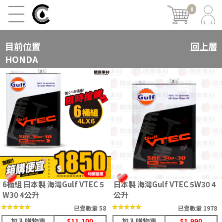
0
目前位置
回上層
HONDA
6桶組 日本製 海灣Gulf VTEC 5
日本製 海灣Gulf VTEC 5W30 4
W30 4公升
公升
★★★★★
★★★★★
★★★★★
★★★★★
已賣數量 58
已賣數量 1978
加入購物車
$11,100
加入購物車
$1,990