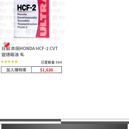
日製 本田HONDA HCF-2 CVT
變速箱油 4L
★★★★★
★★★★★
已賣數量 564
加入購物車
$1,630