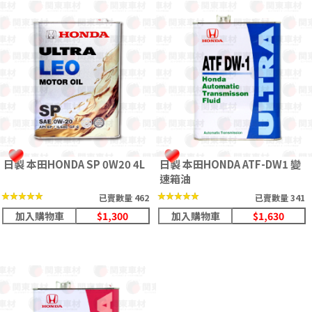
日製 本田HONDA SP 0W20 4L
日製 本田HONDA ATF-DW1 變
速箱油
★★★★★
★★★★★
★★★★★
★★★★★
已賣數量 462
已賣數量 341
加入購物車
$1,300
加入購物車
$1,630