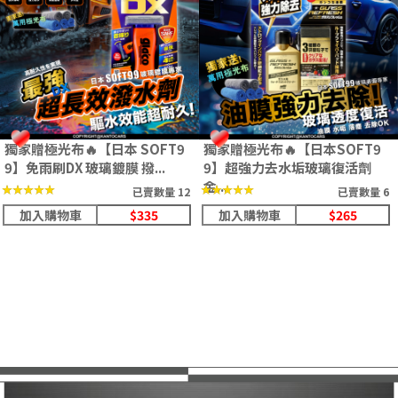
獨家贈極光布🔥【日本 SOFT9
獨家贈極光布🔥【日本SOFT9
9】免雨刷DX 玻璃鍍膜 撥...
9】超強力去水垢玻璃復活劑
金...
★★★★★
★★★★★
★★★★★
★★★★★
已賣數量 12
已賣數量 6
加入購物車
$335
加入購物車
$265