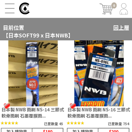
0
目前位置
回上層
【日本SOFT99 x 日本NWB】
日本製 NWB 雨刷 NS-14 三節式
日本製 NWB 雨刷 NS-16 三節式
軟骨雨刷 石墨覆膜雨...
軟骨雨刷 石墨覆膜雨...
★★★★★
★★★★★
★★★★★
★★★★★
已賣數量 45
已賣數量 754
加入購物車
$180
加入購物車
$200