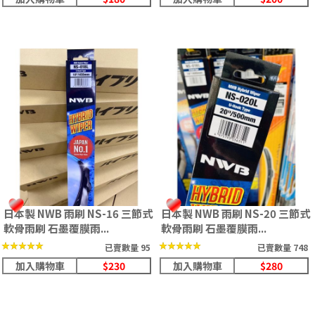
日本製 NWB 雨刷 NS-16 三節式
日本製 NWB 雨刷 NS-20 三節式
軟骨雨刷 石墨覆膜雨...
軟骨雨刷 石墨覆膜雨...
★★★★★
★★★★★
★★★★★
★★★★★
已賣數量 95
已賣數量 748
加入購物車
$230
加入購物車
$280