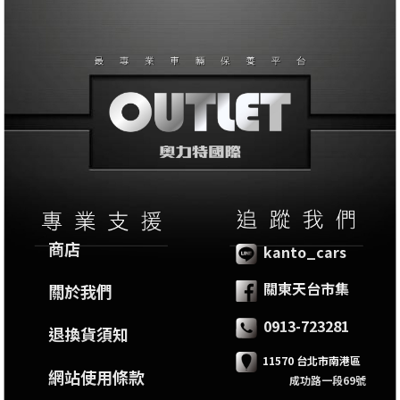
商店
kanto_cars
關東天台市集
關於我們
0913-723281
退換貨須知
11570 台北市南港區
網站使用條款
成功路一段69號