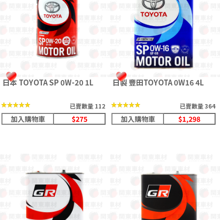
日本 TOYOTA SP 0W-20 1L
日製 豐田TOYOTA 0W16 4L
★★★★★
★★★★★
★★★★★
★★★★★
已賣數量 112
已賣數量 364
加入購物車
$275
加入購物車
$1,298