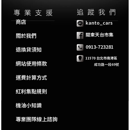
商店
kanto_cars
關東天台市集
關於我們
0913-723281
退換貨須知
11570 台北市南港區
網站使用條款
成功路一段69號
運費計算方式
紅利集點規則
機油小知識
專業團隊線上諮詢