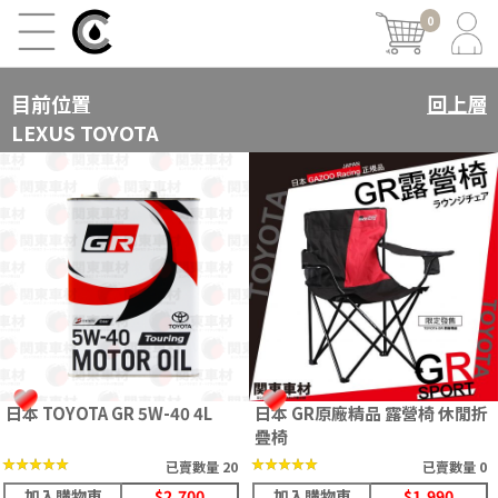
0
目前位置
回上層
LEXUS TOYOTA
日本 TOYOTA GR 5W-40 4L
日本 GR原廠精品 露營椅 休閒折
疊椅
★★★★★
★★★★★
★★★★★
★★★★★
已賣數量 20
已賣數量 0
加入購物車
$2,700
加入購物車
$1,990