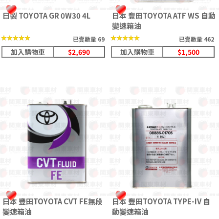
日製 TOYOTA GR 0W30 4L
日本 豐田TOYOTA ATF WS 自動
變速箱油
★★★★★
★★★★★
★★★★★
★★★★★
已賣數量 69
已賣數量 462
加入購物車
$2,690
加入購物車
$1,500
日本 豐田TOYOTA CVT FE無段
日本 豐田TOYOTA TYPE-IV 自
變速箱油
動變速箱油