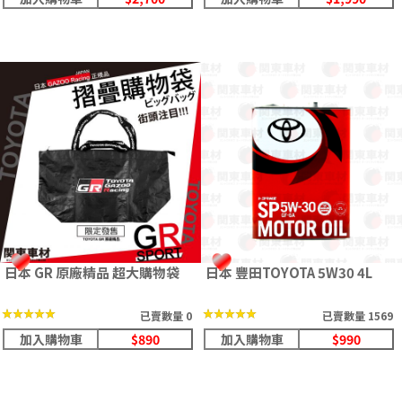
日本 GR 原廠精品 超大購物袋
日本 豐田TOYOTA 5W30 4L
★★★★★
★★★★★
★★★★★
★★★★★
已賣數量 0
已賣數量 1569
加入購物車
$890
加入購物車
$990