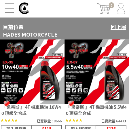
0
目前位置
回上層
HADES MOTORCYCLE
『 黑帝斯 』4T 機車機油 10W4
『 黑帝斯 』4T 機車機油 5.5W4
0 頂級全合成
0 頂級全合成
★★★★★
★★★★★
★★★★★
★★★★★
已賣數量 58666
已賣數量 64473
加入購物車
$118
加入購物車
$136