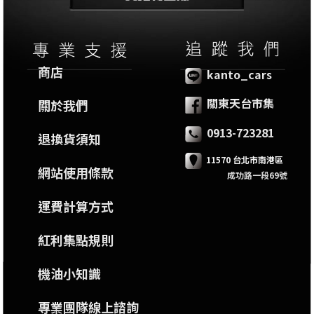
商店
kanto_cars
關東天台市集
關於我們
0913-723281
退換貨須知
11570 台北市南港區
網站使用條款
成功路一段69號
運費計算方式
紅利集點規則
機油小知識
專業團隊線上諮詢