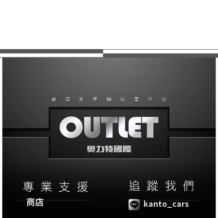
商店
kanto_cars