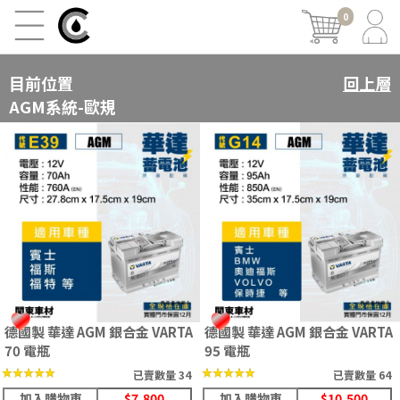
0
目前位置
回上層
AGM系統-歐規
德國製 華達 AGM 銀合金 VARTA
德國製 華達 AGM 銀合金 VARTA
70 電瓶
95 電瓶
★★★★★
★★★★★
★★★★★
★★★★★
已賣數量 34
已賣數量 64
加入購物車
$7,800
加入購物車
$10,500