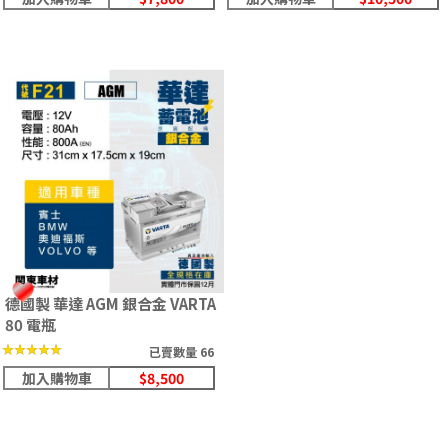
德國製 華達 AGM 銀合金 VARTA
80 電瓶
★★★★★
★★★★★
已賣數量 66
加入購物車
$8,500