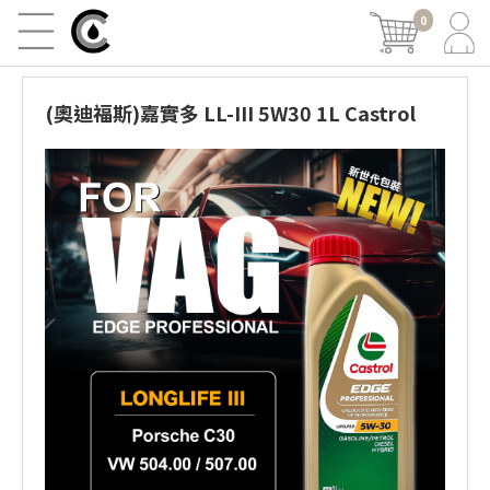
0
(奧迪福斯)嘉實多 LL-III 5W30 1L Castrol