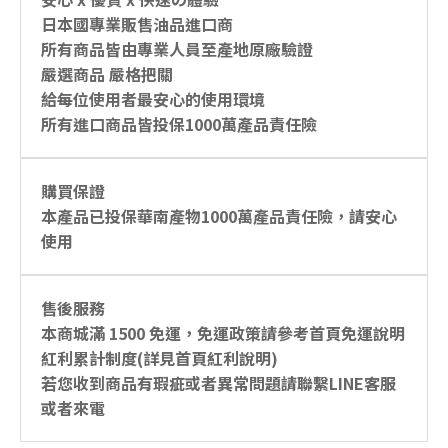
日本國專業販售油品進口商
所有商品皆由專業人員至產地原廠驗證
嚴選商品 嚴格把關
給每位使用者最安心的使用環境
所有進口商品皆投保1000萬產品責任險
購買保證
本產品已投保華南產物1000萬產品責任險，請安心
使用
售後服務
本商城滿 1500 免運，免運政策請參考首頁免運說明
紅利累計制度(詳見首頁紅利說明)
若您收到商品有瑕疵或者異常問題請聯繫LINE客服
或者來電