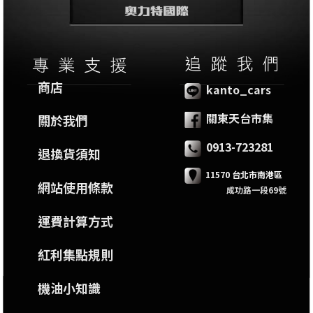
商店
kanto_cars
關東天台市集
關於我們
0913-723281
退換貨須知
11570 台北市南港區
網站使用條款
成功路一段69號
運費計算方式
紅利集點規則
機油小知識