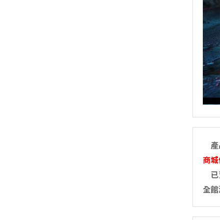
產品
商城
已賣
全館滿