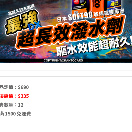
定價：$690
優惠價：$335
數量：12
 1500 免運費