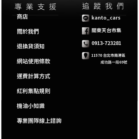
商店
kanto_cars
關東天台市集
關於我們
0913-723281
退換貨須知
11570 台北市南港區
網站使用條款
成功路一段69號
運費計算方式
紅利集點規則
機油小知識
專業團隊線上諮詢