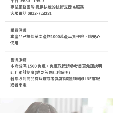
平日 09:30 - 19:00
專業服務團隊 提供快速的技術支援 &服務
客服電話 0913-723281
購買保證
本產品已投保華南產物1000萬產品責任險，請安心
使用
售後服務
本商城滿 1500 免運，免運政策請參考首頁免運說明
紅利累計制度(詳見首頁紅利說明)
若您收到商品有瑕疵或者異常問題請聯繫LINE客服
或者來電